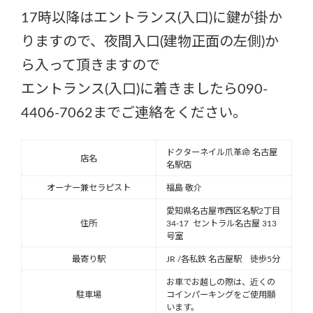
17時以降はエントランス(入口)に鍵が掛か
りますので、夜間入口(建物正面の左側)か
ら入って頂きますので
エントランス(入口)に着きましたら090-
4406-7062までご連絡をください。
ドクターネイル爪革命 名古屋
店名
名駅店
オーナー兼セラピスト
福島 敬介
愛知県名古屋市西区名駅2丁目
住所
34-17 セントラル名古屋 313
号室
最寄り駅
JR /各私鉄 名古屋駅 徒歩5分
お車でお越しの際は、近くの
駐車場
コインパーキングをご使用願
います。